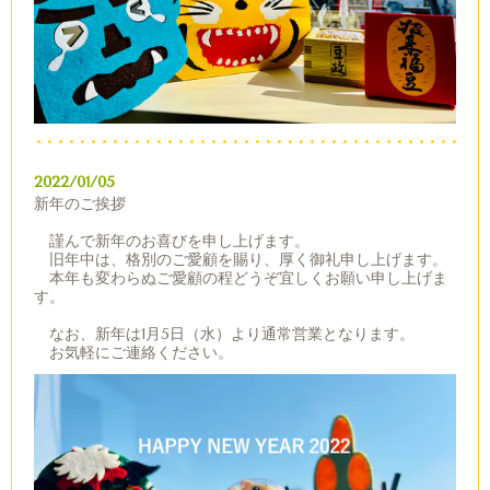
2022/01/05
新年のご挨拶
謹んで新年のお喜びを申し上げます。
旧年中は、格別のご愛顧を賜り、厚く御礼申し上げます。
本年も変わらぬご愛顧の程どうぞ宜しくお願い申し上げま
す。
なお、新年は1月5日（水）より通常営業となります。
お気軽にご連絡ください。