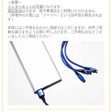
＜影響＞
インターネットが不通
になります。
電話受信
はできず、留守番電話もご利用いただけません
（停電中の入電には『ツーツー』という話中音が再生されま
す）
皆様にはご不便をおかけし恐縮ではございますが、何卒ご理
解を賜りますようお願い申し上げます。ご不明な点などござ
いましたらご相談ください。