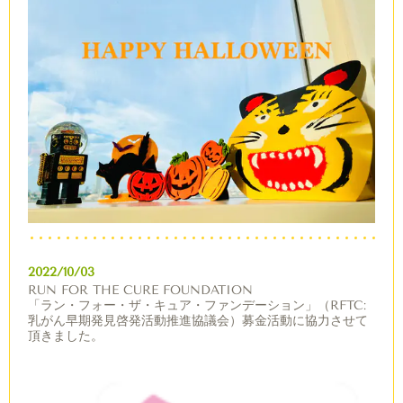
2022/10/03
RUN FOR THE CURE FOUNDATION
「ラン・フォー・ザ・キュア・ファンデーション」（RFTC:
乳がん早期発見啓発活動推進協議会）募金活動に協力させて
頂きました。