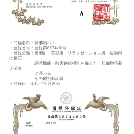
・商標名称：幹細胞バス
・登録番号：登録第6574481号
・登録分類：第11類 美容用・リラクゼーション用・運動用
の気圧
調整機能・酸素供給機能を備えた、幹細胞培養
上清液
に浸かる
その他別紙記載
・登録日：令和4年6月20日