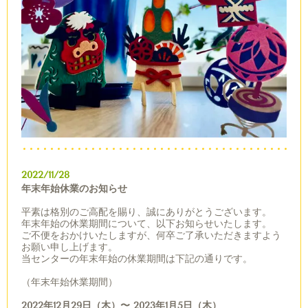
2022/11/28
年末年始休業のお知らせ
平素は格別のご高配を賜り、誠にありがとうございます。
年末年始の休業期間について、以下お知らせいたします。
ご不便をおかけいたしますが、何卒ご了承いただきますよう
お願い申し上げます。
当センターの年末年始の休業期間は下記の通りです。
（年末年始休業期間）
2022年12月29日（木）〜 2023年1月5日（木）