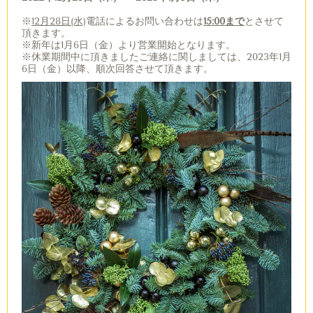
※
12月28日(水)
電話によるお問い合わせは
15:00まで
とさせて
頂きます。
※新年は1月6日（金）より営業開始となります。
※休業期間中に頂きましたご連絡に関しましては、2023年1月
6日（金）以降、順次回答させて頂きます。