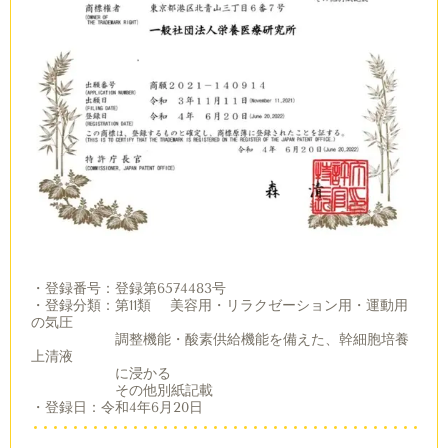
・登録番号：登録第6574483号
・登録分類：第11類 美容用・リラクゼーション用・運動用
の気圧
調整機能・酸素供給機能を備えた、幹細胞培養
上清液
に浸かる
その他別紙記載
・登録日：令和4年6月20日