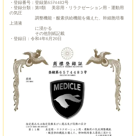
・登録番号：登録第6574482号
・登録分類：第11類 美容用・リラクゼーション用・運動用
の気圧
調整機能・酸素供給機能を備えた、幹細胞培養
上清液
に浸かる
その他別紙記載
・登録日：令和4年6月20日