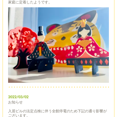
家庭に定着したようです。
2022/03/02
お知らせ
入居ビルの法定点検に伴う全館停電のため下記の通り影響が
ございます。