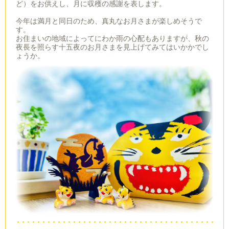
ど）
をお供えし、月に収穫の感謝を表します。
今年は満月と同日のため、真丸なお月さまが楽しめそうで
す。
お住まいの地域によってにわか雨の心配もありますが、秋の
夜長を照らす十五夜のお月さまを見上げてみてはいかかでし
ょうか。