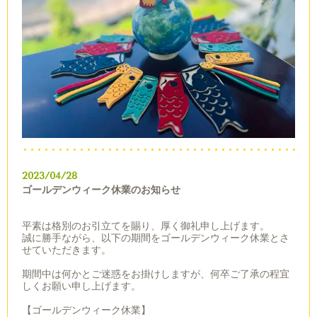
2023/04/28
ゴールデンウィーク休業のお知らせ
平素は格別のお引立てを賜り、厚く御礼申し上げます。
誠に勝手ながら、以下の期間をゴールデンウィーク休業とさ
せていただきます。
期間中は何かとご迷惑をお掛けしますが、何卒ご了承の程宜
しくお願い申し上げます。
【ゴールデンウィーク休業】