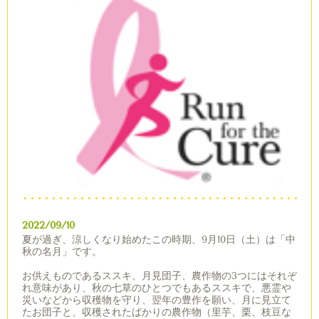
2022/09/10
夏が過ぎ、涼しくなり始めたこの時期、9月10日（土）は「中
秋の名月」です。
お供えものであるススキ、月見団子、農作物の3つにはそれぞ
れ意味があり、秋の七草のひとつでもあるススキで、悪霊や
災いなどから収穫物を守り、翌年の豊作を願い、月に見立て
たお団子と、収穫されたばかりの農作物（
里芋、栗、枝豆な