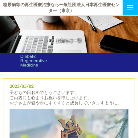
糖尿病等の再生医療治療なら一般社団法人日本再生医療セン
ター（東京）
お知らせ一覧
2023/05/02
子どもの日おめでとうございます。
ご両親にも心よりお祝いを申し上げます。
お子さまが健やかにすくすくと成長していきますように。