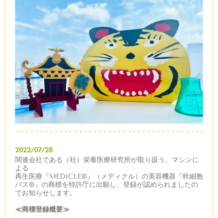
2022/07/28
関連会社である（社）栄養医療研究所が取り扱う、マシンに
よる
再生医療『MEDICLE®︎』（メディクル）の美容機器『幹細胞
バス®︎』の商標を特許庁に出願し、登録が認められましたの
でお知らせします。
≪商標登録概要≫