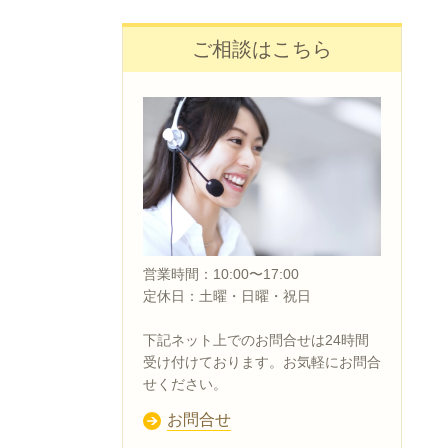
ご相談はこちら
営業時間：10:00〜17:00
定休日：土曜・日曜・祝日
下記ネット上でのお問合せは24時間
受け付けております。お気軽にお問合
せください。
お問合せ