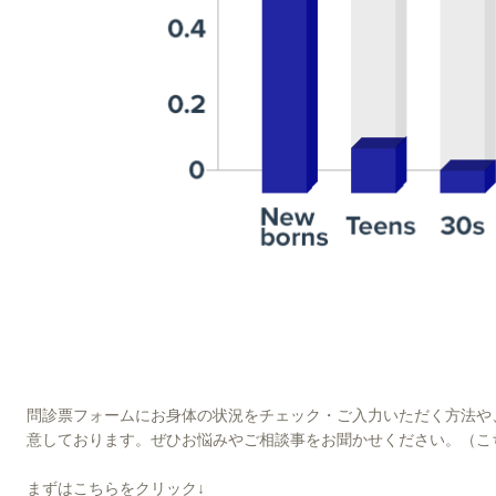
問診票フォームにお身体の状況をチェック・ご入力いただく方法や
意しております。ぜひ
お悩みやご相談事をお聞かせください。
（こ
まずはこちらをクリック↓