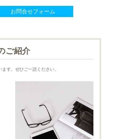
お問合せフォーム
のご紹介
います。ぜひご一読ください。