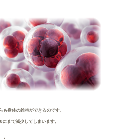
らも身体の維持ができるのです。
200にまで減少してしまいます。