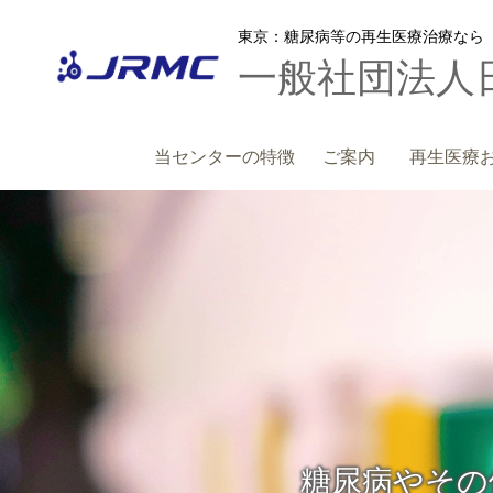
東京：糖尿病等の再生医療治療なら
一般社団法人
当センターの特徴
ご案内
再生医療
糖尿病やその